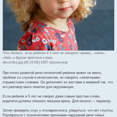
Что делать, если ребенок в 5 лет не говорит «мама», «папа»,
«дай» и другие простые слова
devochka.jpg (40.24 КБ) 4287 просмотров
.
При плохо развитой речи пятилетний ребенок может не иметь
проблем со слухом и интеллектом, но говорить «лепетными»
отрывистыми словами. Он дополняет их жестами и мимикой так, что
его разговор мало понятен для окружающих.
Если ребенок в 5 лет не говорит даже самые простые слова,
родители должны показать малыша врачу. Для начала — педиатру.
Затем проверить слух у отоларинголога, убедиться, что нет глухоты.
Разобраться с психическими причинами нарушений речи семье