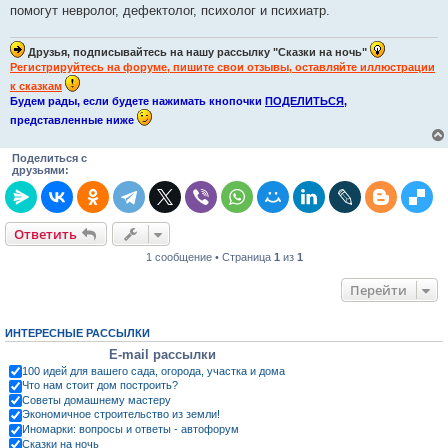
помогут невролог, дефектолог, психолог и психиатр.
Друзья, подписывайтесь на нашу рассылку "Сказки на ночь"
Регистрируйтесь на форуме, пишите свои отзывы, оставляйте иллюстрации
к сказкам
Будем рады, если будете нажимать кнопочки
ПОДЕЛИТЬСЯ
,
представленные ниже
Поделиться с
друзьями:
Ответить
1 сообщение • Страница
1
из
1
Перейти
ИНТЕРЕСНЫЕ РАССЫЛКИ
E-mail рассылки
100 идей для вашего сада, огорода, участка и дома
Что нам стоит дом построить?
Советы домашнему мастеру
Экономичное строительство из земли!
Иномарки: вопросы и ответы - автофорум
Сказки на ночь