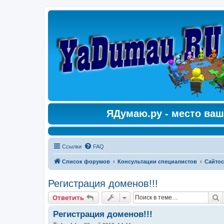
ЯДумаю.ру - место ваш
Ссылки
FAQ
Список форумов
Консультации специалистов
Сайтос
Регистрация доменов!!!
П
Ответить
Регистрация доменов!!!