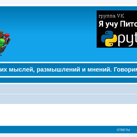
их мыслей, размышлений и мнений. Говори
ширенный поиск
ОТВЕТЫ