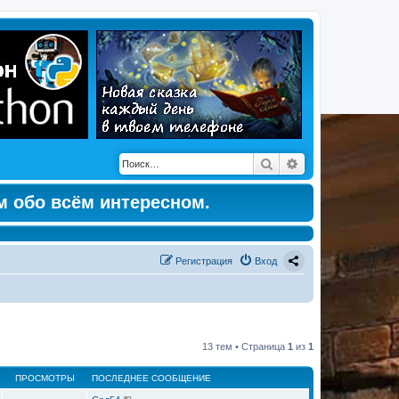
Поиск
Расширенный по
м обо всём интересном.
Регистрация
Вход
13 тем • Страница
1
из
1
ПРОСМОТРЫ
ПОСЛЕДНЕЕ СООБЩЕНИЕ