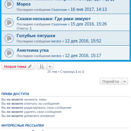
Мороз
16 янв 2017, 14:13
Последнее сообщение
Сказочник
«
Сказки-несказки: Где раки зимуют
15 дек 2016, 15:26
Последнее сообщение
Сказочник
«
Ответы:
1
Голубые лягушки
12 дек 2016, 15:52
Последнее сообщение
berdck
«
Анюткина утка
12 дек 2016, 15:17
Последнее сообщение
berdck
«
Новая тема
25 тем • Страница
1
из
1
Перейти
ПРАВА ДОСТУПА
Вы
не можете
начинать темы
Вы
не можете
отвечать на сообщения
Вы
не можете
редактировать свои сообщения
Вы
не можете
удалять свои сообщения
Вы
не можете
добавлять вложения
ИНТЕРЕСНЫЕ РАССЫЛКИ