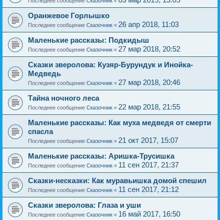
Последнее сообщение
Сказочник
«
Оранжевое Горлышко
26 апр 2018, 11:03
Последнее сообщение
Сказочник
«
Маленькие рассказы: Подкидыш
27 мар 2018, 20:52
Последнее сообщение
Сказочник
«
Сказки зверолова: Кузяр-Бурундук и Инойка-
Медведь
27 мар 2018, 20:46
Последнее сообщение
Сказочник
«
Тайна ночного леса
22 мар 2018, 21:55
Последнее сообщение
Сказочник
«
Маленькие рассказы: Как муха медведя от смерти
спасла
21 окт 2017, 15:07
Последнее сообщение
Сказочник
«
Маленькие рассказы: Аришка-Трусишка
11 сен 2017, 21:37
Последнее сообщение
Сказочник
«
Сказки-несказки: Как муравьишка домой спешил
11 сен 2017, 21:12
Последнее сообщение
Сказочник
«
Сказки зверолова: Глаза и уши
16 май 2017, 16:50
Последнее сообщение
Сказочник
«