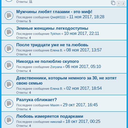
Ответы:
11
1
2
Мужчины любят глазами - это миф!
11 ноя 2017, 18:28
Последнее сообщение
QwqW1111
«
Ответы:
5
Земные женщины легкодоступны
10 ноя 2017, 22:11
Последнее сообщение
Tykhon
«
Ответы:
4
После тридцати уже не та любовь
08 ноя 2017, 13:57
Последнее сообщение
Елена В.
«
Ответы:
4
Никогда не полюблю скупого
06 ноя 2017, 05:10
Последнее сообщение
Zoryana
«
Ответы:
4
Девственники, которым немного за 30, не хотят
свою семью
02 ноя 2017, 18:54
Последнее сообщение
Елена В.
«
Ответы:
4
Разлука сближает?
29 окт 2017, 16:45
Последнее сообщение
Maxim
«
Ответы:
4
Любовь измеряется подарками
18 окт 2017, 00:25
Последнее сообщение
николай
«
Ответы:
4