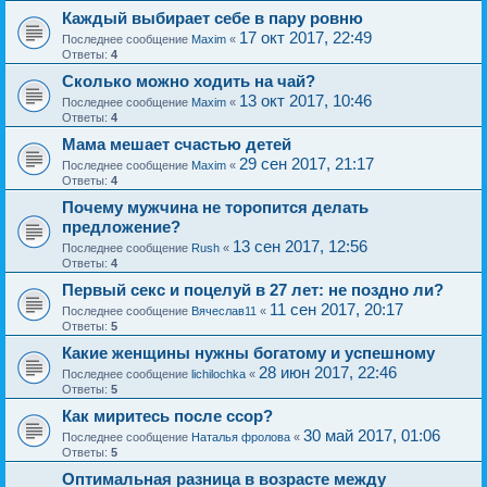
Каждый выбирает себе в пару ровню
17 окт 2017, 22:49
Последнее сообщение
Maxim
«
Ответы:
4
Сколько можно ходить на чай?
13 окт 2017, 10:46
Последнее сообщение
Maxim
«
Ответы:
4
Мама мешает счастью детей
29 сен 2017, 21:17
Последнее сообщение
Maxim
«
Ответы:
4
Почему мужчина не торопится делать
предложение?
13 сен 2017, 12:56
Последнее сообщение
Rush
«
Ответы:
4
Первый секс и поцелуй в 27 лет: не поздно ли?
11 сен 2017, 20:17
Последнее сообщение
Вячеслав11
«
Ответы:
5
Какие женщины нужны богатому и успешному
28 июн 2017, 22:46
Последнее сообщение
lichilochka
«
Ответы:
5
Как миритесь после ссор?
30 май 2017, 01:06
Последнее сообщение
Наталья фролова
«
Ответы:
5
Оптимальная разница в возрасте между