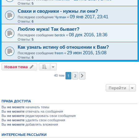
Ответы:
5
Свахи и сводники - нужны ли они?
09 янв 2017, 23:41
Последнее сообщение
Чулпан
«
Ответы:
6
Люблю мужа! Так бывает?
08 дек 2016, 18:36
Последнее сообщение
berdck
«
Ответы:
5
Как узнать истину об отношении к Вам?
29 июн 2016, 15:08
Последнее сообщение
freem
«
Ответы:
6
Новая тема
1
2
След.
40 тем
Перейти
ПРАВА ДОСТУПА
Вы
не можете
начинать темы
Вы
не можете
отвечать на сообщения
Вы
не можете
редактировать свои сообщения
Вы
не можете
удалять свои сообщения
Вы
не можете
добавлять вложения
ИНТЕРЕСНЫЕ РАССЫЛКИ