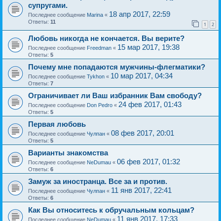
супругами.
18 апр 2017, 22:59
Последнее сообщение
Marina
«
Ответы:
11
1
2
Любовь никогда не кончается. Вы верите?
15 мар 2017, 19:38
Последнее сообщение
Freedman
«
Ответы:
5
Почему мне попадаются мужчины-флегматики?
10 мар 2017, 04:34
Последнее сообщение
Tykhon
«
Ответы:
7
Ограничивает ли Ваш избранник Вам свободу?
24 фев 2017, 01:43
Последнее сообщение
Don Pedro
«
Ответы:
5
Первая любовь
08 фев 2017, 20:01
Последнее сообщение
Чулпан
«
Ответы:
5
Варианты знакомства
06 фев 2017, 01:32
Последнее сообщение
NeDumau
«
Ответы:
6
Замуж за иностранца. Все за и против.
11 янв 2017, 22:41
Последнее сообщение
Чулпан
«
Ответы:
6
Как Вы относитесь к обручальным кольцам?
11 янв 2017, 17:33
Последнее сообщение
NeDumau
«