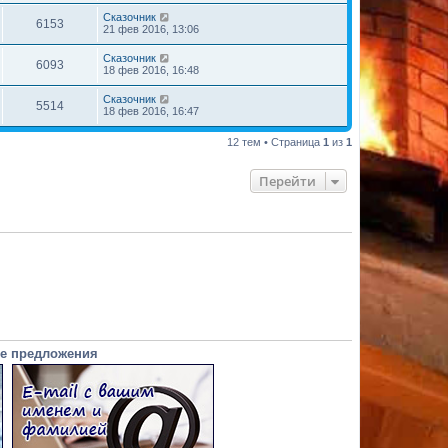
Сказочник
6153
21 фев 2016, 13:06
Сказочник
6093
18 фев 2016, 16:48
Сказочник
5514
18 фев 2016, 16:47
12 тем • Страница
1
из
1
Перейти
е предложения