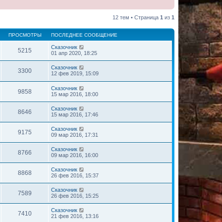
12 тем • Страница
1
из
1
ПРОСМОТРЫ
ПОСЛЕДНЕЕ СООБЩЕНИЕ
Сказочник
5215
01 апр 2020, 18:25
Сказочник
3300
12 фев 2019, 15:09
Сказочник
9858
15 мар 2016, 18:00
Сказочник
8646
15 мар 2016, 17:46
Сказочник
9175
09 мар 2016, 17:31
Сказочник
8766
09 мар 2016, 16:00
Сказочник
8868
26 фев 2016, 15:37
Сказочник
7589
26 фев 2016, 15:25
Сказочник
7410
21 фев 2016, 13:16