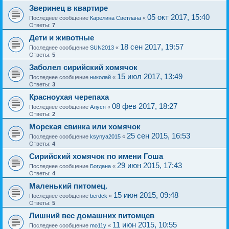
Зверинец в квартире
05 окт 2017, 15:40
Последнее сообщение
Карелина Светлана
«
Ответы:
7
Дети и животные
18 сен 2017, 19:57
Последнее сообщение
SUN2013
«
Ответы:
5
Заболел сирийский хомячок
15 июл 2017, 13:49
Последнее сообщение
николай
«
Ответы:
3
Красноухая черепаха
08 фев 2017, 18:27
Последнее сообщение
Алуся
«
Ответы:
2
Морская свинка или хомячок
25 сен 2015, 16:53
Последнее сообщение
ksynya2015
«
Ответы:
4
Сирийский хомячок по имени Гоша
29 июн 2015, 17:43
Последнее сообщение
Богдана
«
Ответы:
4
Маленький питомец.
15 июн 2015, 09:48
Последнее сообщение
berdck
«
Ответы:
5
Лишний вес домашних питомцев
11 июн 2015, 10:55
Последнее сообщение
mo11y
«