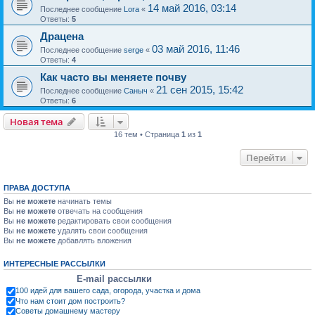
14 май 2016, 03:14
Последнее сообщение
Lora
«
Ответы:
5
Драцена
03 май 2016, 11:46
Последнее сообщение
serge
«
Ответы:
4
Как часто вы меняете почву
21 сен 2015, 15:42
Последнее сообщение
Саныч
«
Ответы:
6
Новая тема
16 тем • Страница
1
из
1
Перейти
ПРАВА ДОСТУПА
Вы
не можете
начинать темы
Вы
не можете
отвечать на сообщения
Вы
не можете
редактировать свои сообщения
Вы
не можете
удалять свои сообщения
Вы
не можете
добавлять вложения
ИНТЕРЕСНЫЕ РАССЫЛКИ
E-mail рассылки
100 идей для вашего сада, огорода, участка и дома
Что нам стоит дом построить?
Советы домашнему мастеру