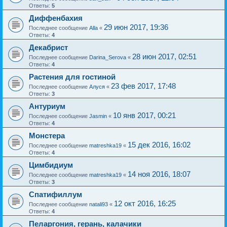
Ответы:
5
Диффенбахия
29 июн 2017, 19:36
Последнее сообщение
Alla
«
Ответы:
4
Декабрист
28 июн 2017, 02:51
Последнее сообщение
Darina_Serova
«
Ответы:
4
Растения для гостиной
23 фев 2017, 17:48
Последнее сообщение
Алуся
«
Ответы:
3
Антуриум
10 янв 2017, 00:21
Последнее сообщение
Jasmin
«
Ответы:
4
Монстера
15 дек 2016, 16:02
Последнее сообщение
matreshka19
«
Ответы:
4
Цимбидиум
14 ноя 2016, 18:07
Последнее сообщение
matreshka19
«
Ответы:
3
Спатифиллум
12 окт 2016, 16:25
Последнее сообщение
natali93
«
Ответы:
4
Пеларгония, герань, калачики