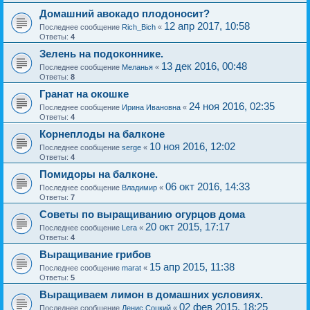
Домашний авокадо плодоносит?
12 апр 2017, 10:58
Последнее сообщение
Rich_Bich
«
Ответы:
4
Зелень на подоконнике.
13 дек 2016, 00:48
Последнее сообщение
Меланья
«
Ответы:
8
Гранат на окошке
24 ноя 2016, 02:35
Последнее сообщение
Ирина Ивановна
«
Ответы:
4
Корнеплоды на балконе
10 ноя 2016, 12:02
Последнее сообщение
serge
«
Ответы:
4
Помидоры на балконе.
06 окт 2016, 14:33
Последнее сообщение
Владимир
«
Ответы:
7
Советы по выращиванию огурцов дома
20 окт 2015, 17:17
Последнее сообщение
Lera
«
Ответы:
4
Выращивание грибов
15 апр 2015, 11:38
Последнее сообщение
marat
«
Ответы:
5
Выращиваем лимон в домашних условиях.
02 фев 2015, 18:25
Последнее сообщение
Денис Соцкий
«