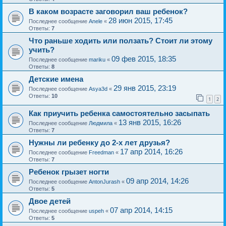
В каком возрасте заговорил ваш ребенок?
28 июн 2015, 17:45
Последнее сообщение
Anele
«
Ответы:
7
Что раньше ходить или ползать? Стоит ли этому
учить?
09 фев 2015, 18:35
Последнее сообщение
mariku
«
Ответы:
8
Детские имена
29 янв 2015, 23:19
Последнее сообщение
Asya3d
«
Ответы:
10
1
2
Как приучить ребенка самостоятельно засыпать
13 янв 2015, 16:26
Последнее сообщение
Людмила
«
Ответы:
7
Нужны ли ребенку до 2-х лет друзья?
17 апр 2014, 16:26
Последнее сообщение
Freedman
«
Ответы:
7
Ребенок грызет ногти
09 апр 2014, 14:26
Последнее сообщение
AntonJurash
«
Ответы:
5
Двое детей
07 апр 2014, 14:15
Последнее сообщение
uspeh
«
Ответы:
5