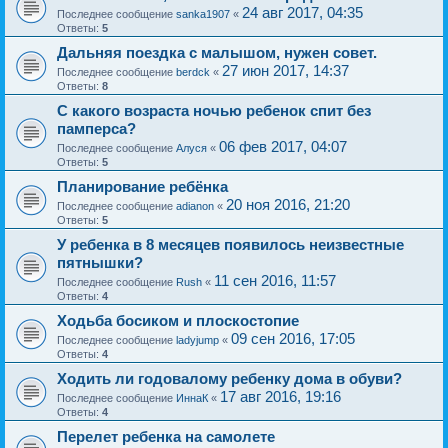
24 авг 2017, 04:35
Последнее сообщение
sanka1907
«
Ответы:
5
Дальняя поездка с малышом, нужен совет.
27 июн 2017, 14:37
Последнее сообщение
berdck
«
Ответы:
8
С какого возраста ночью ребенок спит без
памперса?
06 фев 2017, 04:07
Последнее сообщение
Алуся
«
Ответы:
5
Планирование ребёнка
20 ноя 2016, 21:20
Последнее сообщение
adianon
«
Ответы:
5
У ребенка в 8 месяцев появилось неизвестные
пятнышки?
11 сен 2016, 11:57
Последнее сообщение
Rush
«
Ответы:
4
Ходьба босиком и плоскостопие
09 сен 2016, 17:05
Последнее сообщение
ladyjump
«
Ответы:
4
Ходить ли годовалому ребенку дома в обуви?
17 авг 2016, 19:16
Последнее сообщение
ИннаК
«
Ответы:
4
Перелет ребенка на самолете