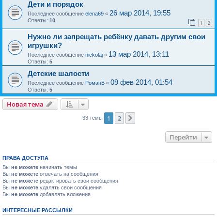
Дети и порядок
26 мар 2014, 19:55
Последнее сообщение
elena69
«
Ответы:
10
1
2
Нужно ли запрещать ребёнку давать другим свои
игрушки?
13 мар 2014, 13:11
Последнее сообщение
nickolaj
«
Ответы:
5
Детские шалости
09 фев 2014, 01:54
Последнее сообщение
РоманБ
«
Ответы:
5
Новая тема
1
2
След.
33 темы
Перейти
ПРАВА ДОСТУПА
Вы
не можете
начинать темы
Вы
не можете
отвечать на сообщения
Вы
не можете
редактировать свои сообщения
Вы
не можете
удалять свои сообщения
Вы
не можете
добавлять вложения
ИНТЕРЕСНЫЕ РАССЫЛКИ