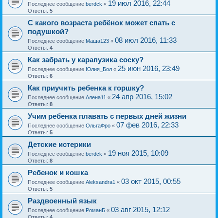
19 июл 2016, 22:44
Последнее сообщение
berdck
«
Ответы:
5
С какого возраста ребёнок может спать с
подушкой?
08 июл 2016, 11:33
Последнее сообщение
Маша123
«
Ответы:
4
Как забрать у карапузика соску?
25 июн 2016, 23:49
Последнее сообщение
Юлия_Бол
«
Ответы:
6
Как приучить ребенка к горшку?
24 апр 2016, 15:02
Последнее сообщение
Алена11
«
Ответы:
8
Учим ребенка плавать с первых дней жизни
07 фев 2016, 22:33
Последнее сообщение
ОльгаФро
«
Ответы:
5
Детские истерики
19 ноя 2015, 10:09
Последнее сообщение
berdck
«
Ответы:
8
Ребенок и кошка
03 окт 2015, 00:55
Последнее сообщение
Aleksandra1
«
Ответы:
5
Раздвоенный язык
03 авг 2015, 12:12
Последнее сообщение
РоманБ
«
Ответы:
4