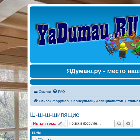
ЯДумаю.ру - место ваш
Ссылки
FAQ
Список форумов
Консультации специалистов
Учимся
Ш-ш-ш-шипящие
Поиск
Рас
Новая тема
ТЕМЫ