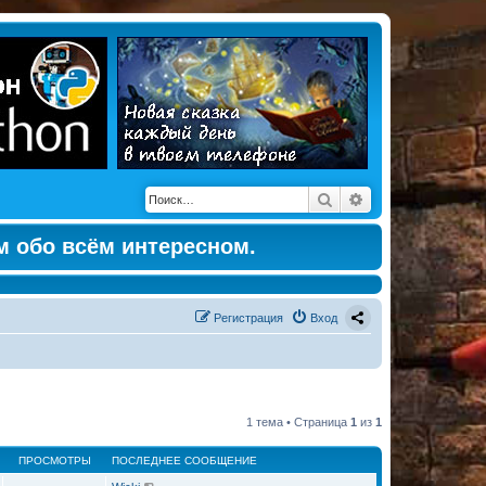
Поиск
Расширенный по
м обо всём интересном.
Регистрация
Вход
1 тема • Страница
1
из
1
ПРОСМОТРЫ
ПОСЛЕДНЕЕ СООБЩЕНИЕ