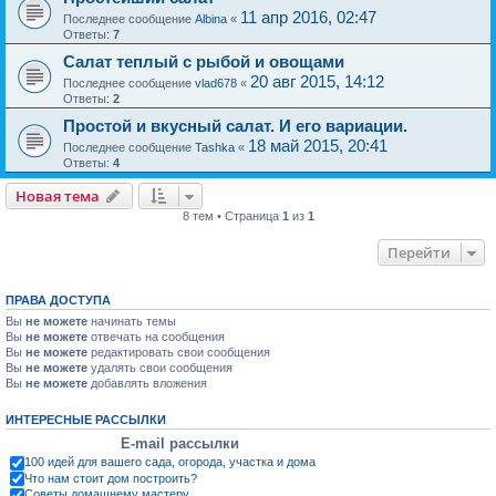
11 апр 2016, 02:47
Последнее сообщение
Albina
«
Ответы:
7
Салат теплый с рыбой и овощами
20 авг 2015, 14:12
Последнее сообщение
vlad678
«
Ответы:
2
Простой и вкусный салат. И его вариации.
18 май 2015, 20:41
Последнее сообщение
Tashka
«
Ответы:
4
Новая тема
8 тем • Страница
1
из
1
Перейти
ПРАВА ДОСТУПА
Вы
не можете
начинать темы
Вы
не можете
отвечать на сообщения
Вы
не можете
редактировать свои сообщения
Вы
не можете
удалять свои сообщения
Вы
не можете
добавлять вложения
ИНТЕРЕСНЫЕ РАССЫЛКИ
E-mail рассылки
100 идей для вашего сада, огорода, участка и дома
Что нам стоит дом построить?
Советы домашнему мастеру