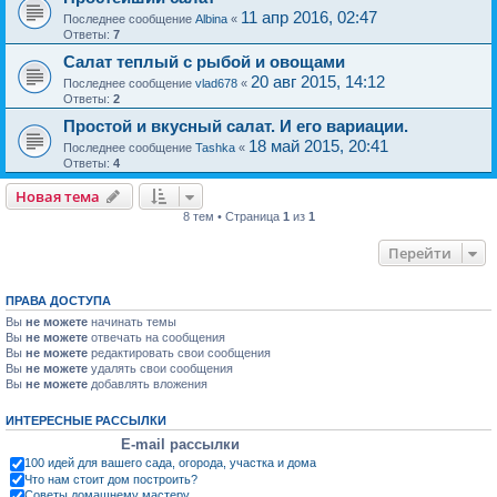
11 апр 2016, 02:47
Последнее сообщение
Albina
«
Ответы:
7
Салат теплый с рыбой и овощами
20 авг 2015, 14:12
Последнее сообщение
vlad678
«
Ответы:
2
Простой и вкусный салат. И его вариации.
18 май 2015, 20:41
Последнее сообщение
Tashka
«
Ответы:
4
Новая тема
8 тем • Страница
1
из
1
Перейти
ПРАВА ДОСТУПА
Вы
не можете
начинать темы
Вы
не можете
отвечать на сообщения
Вы
не можете
редактировать свои сообщения
Вы
не можете
удалять свои сообщения
Вы
не можете
добавлять вложения
ИНТЕРЕСНЫЕ РАССЫЛКИ
E-mail рассылки
100 идей для вашего сада, огорода, участка и дома
Что нам стоит дом построить?
Советы домашнему мастеру