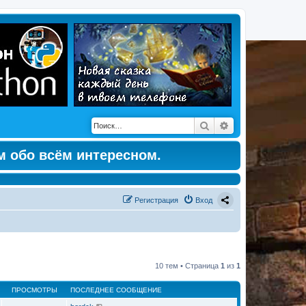
Поиск
Расширенный по
м обо всём интересном.
Регистрация
Вход
10 тем • Страница
1
из
1
ПРОСМОТРЫ
ПОСЛЕДНЕЕ СООБЩЕНИЕ