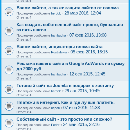
Ответы:
6
Взлом сайтов, а также защита сайтов от взлома
28 мар 2016, 12:04
Последнее сообщение
berdck
«
Ответы:
4
Как создать собственный сайт просто, буквально
за пять шагов
07 фев 2016, 13:08
Последнее сообщение
bambucha
«
Ответы:
4
Взлом сайтов, индикаторы влома сайта
05 фев 2016, 16:15
Последнее сообщение
Rostislaww
«
Ответы:
3
Реклама вашего сайта в Google AdWords на сумму
до 2000 руб
12 сен 2015, 12:45
Последнее сообщение
bambucha
«
Ответы:
4
Готовый сайт на Joomla в подарок к хостингу
29 авг 2015, 10:49
Последнее сообщение
berdck
«
Ответы:
4
Платежи в интернет. Как и где лучше платить.
07 июн 2015, 11:33
Последнее сообщение
uspeh
«
Ответы:
4
Собственный сайт - это просто или сложно?
24 май 2015, 22:16
Последнее сообщение
Fedor
«
Ответы:
4