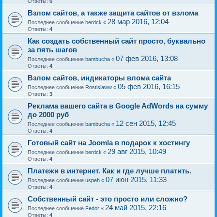
Ответы:
6
Взлом сайтов, а также защита сайтов от взлома
28 мар 2016, 12:04
Последнее сообщение
berdck
«
Ответы:
4
Как создать собственный сайт просто, буквально
за пять шагов
07 фев 2016, 13:08
Последнее сообщение
bambucha
«
Ответы:
4
Взлом сайтов, индикаторы влома сайта
05 фев 2016, 16:15
Последнее сообщение
Rostislaww
«
Ответы:
3
Реклама вашего сайта в Google AdWords на сумму
до 2000 руб
12 сен 2015, 12:45
Последнее сообщение
bambucha
«
Ответы:
4
Готовый сайт на Joomla в подарок к хостингу
29 авг 2015, 10:49
Последнее сообщение
berdck
«
Ответы:
4
Платежи в интернет. Как и где лучше платить.
07 июн 2015, 11:33
Последнее сообщение
uspeh
«
Ответы:
4
Собственный сайт - это просто или сложно?
24 май 2015, 22:16
Последнее сообщение
Fedor
«
Ответы:
4