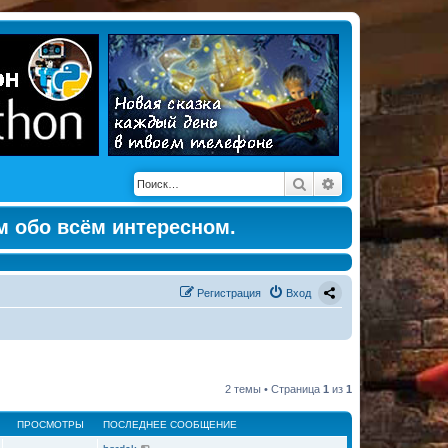
Поиск
Расширенный по
м обо всём интересном.
Регистрация
Вход
2 темы • Страница
1
из
1
ПРОСМОТРЫ
ПОСЛЕДНЕЕ СООБЩЕНИЕ