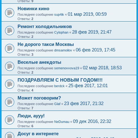
Ответы:
9
Новинки кино
01 мар 2019, 00:59
Последнее сообщение
sup4ik
«
Ответы:
2
Ремонт холодильников
28 фев 2019, 21:47
Последнее сообщение
Cylophan
«
Ответы:
2
Не дорого такси Москвы
06 фев 2019, 17:45
Последнее сообщение
dmsamoilov
«
Ответы:
3
Веселые анекдоты
02 мар 2018, 18:53
Последнее сообщение
semenovvova19
«
Ответы:
2
ПОЗДРАВЛЯЕМ С НОВЫМ ГОДОМ!!!
25 фев 2017, 12:01
Последнее сообщение
berdck
«
Ответы:
4
Может поговорим?
23 фев 2017, 21:32
Последнее сообщение
Glaf
«
Ответы:
7
Люди, аууу!
09 дек 2016, 22:32
Последнее сообщение
NeDumau
«
Ответы:
6
Досуг в интернете