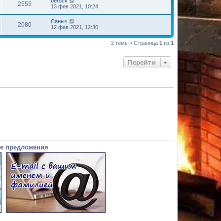
berdck
2555
13 фев 2021, 10:24
Саныч
2080
12 фев 2021, 12:30
2 темы • Страница
1
из
1
Перейти
е предложения