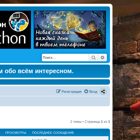
Поиск
Расширенный по
м обо всём интересном.
Регистрация
Вход
2 темы • Страница
1
из
1
ПРОСМОТРЫ
ПОСЛЕДНЕЕ СООБЩЕНИЕ