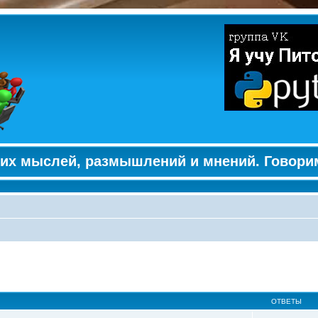
их мыслей, размышлений и мнений. Говори
ширенный поиск
ОТВЕТЫ