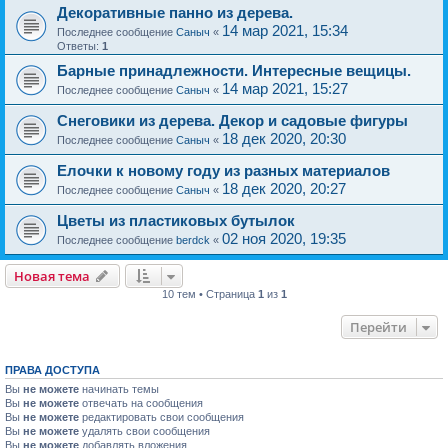
Декоративные панно из дерева.
14 мар 2021, 15:34
Последнее сообщение
Саныч
«
Ответы:
1
Барные принадлежности. Интересные вещицы.
14 мар 2021, 15:27
Последнее сообщение
Саныч
«
Снеговики из дерева. Декор и садовые фигуры
18 дек 2020, 20:30
Последнее сообщение
Саныч
«
Елочки к новому году из разных материалов
18 дек 2020, 20:27
Последнее сообщение
Саныч
«
Цветы из пластиковых бутылок
02 ноя 2020, 19:35
Последнее сообщение
berdck
«
Новая тема
10 тем • Страница
1
из
1
Перейти
ПРАВА ДОСТУПА
Вы
не можете
начинать темы
Вы
не можете
отвечать на сообщения
Вы
не можете
редактировать свои сообщения
Вы
не можете
удалять свои сообщения
Вы
не можете
добавлять вложения