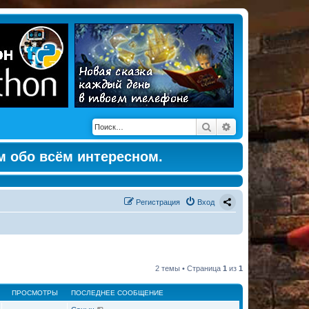
Поиск
Расширенный по
м обо всём интересном.
Регистрация
Вход
2 темы • Страница
1
из
1
ПРОСМОТРЫ
ПОСЛЕДНЕЕ СООБЩЕНИЕ