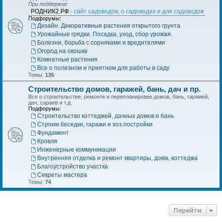
При поддержке:
РОДНИК2.РФ
- сайт садоводов, о садоводах и для садоводов
Подфорумы:
Дизайн. Декоративные растения открытого грунта
Урожайные грядки. Посадка, уход, сбор урожая.
Болезни, борьба с сорняками и вредителями
Огород на окошке
Комнатные растения
Все о полезном и приятном для работы в саду
Темы:
135
Строительство домов, гаражей, бань, дач и пр.
Все о строительстве, ремонте и перепланировке домов, бань, гаражей,
дач, сараев и т.д.
Подфорумы:
Строительство коттеджей, дачных домов и бань
Строим беседки, гаражи и хоз.постройки
Фундамент
Кровля
Инженерные коммуникации
Внутренняя отделка и ремонт квартиры, дома, коттеджа
Благоустройство участка
Секреты мастера
Темы:
74
Перейти